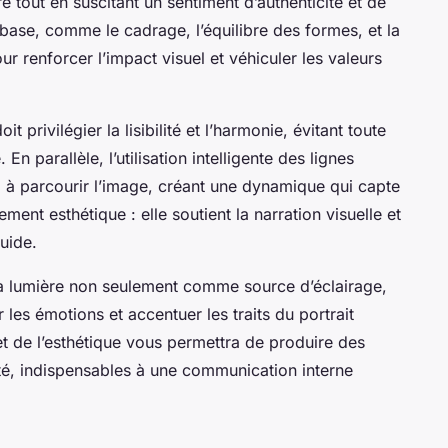
 tout en suscitant un sentiment d’authenticité et de
e base, comme le cadrage, l’équilibre des formes, et la
ur renforcer l’impact visuel et véhiculer les valeurs
 privilégier la lisibilité et l’harmonie, évitant toute
En parallèle, l’utilisation intelligente des lignes
rd à parcourir l’image, créant une dynamique qui capte
ment esthétique : elle soutient la narration visuelle et
uide.
la lumière non seulement comme source d’éclairage,
es émotions et accentuer les traits du portrait
t de l’esthétique vous permettra de produire des
ité, indispensables à une communication interne