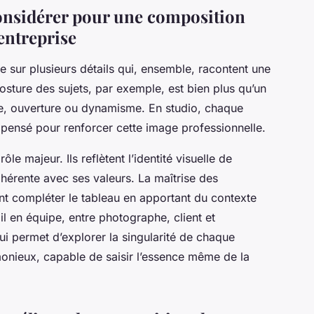
considérer pour une composition
entreprise
e sur plusieurs détails qui, ensemble, racontent une
posture des sujets, par exemple, est bien plus qu’un
nce, ouverture ou dynamisme. En studio, chaque
e pensé pour renforcer cette image professionnelle.
ôle majeur. Ils reflètent l’identité visuelle de
ohérente avec ses valeurs. La maîtrise des
ient compléter le tableau en apportant du contexte
ail en équipe, entre photographe, client et
ui permet d’explorer la singularité de chaque
onieux, capable de saisir l’essence même de la