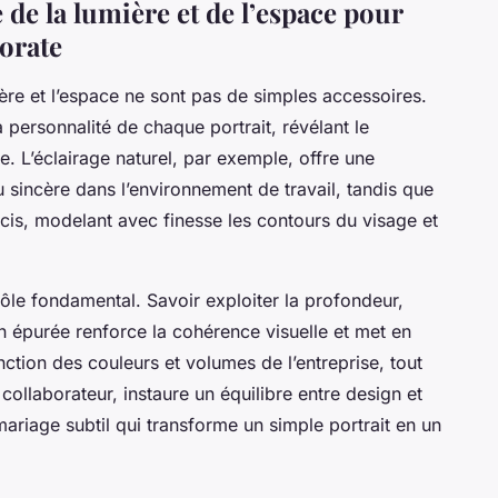
de la lumière et de l’espace pour
porate
ère et l’espace ne sont pas de simples accessoires.
a personnalité de chaque portrait, révélant le
e. L’éclairage naturel, par exemple, offre une
 sincère dans l’environnement de travail, tandis que
écis, modelant avec finesse les contours du visage et
rôle fondamental. Savoir exploiter la profondeur,
n épurée renforce la cohérence visuelle et met en
nction des couleurs et volumes de l’entreprise, tout
 collaborateur, instaure un équilibre entre design et
riage subtil qui transforme un simple portrait en un