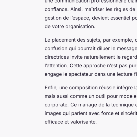
une communication professionnelle claire
confiance. Ainsi, maîtriser les règles d
gestion de l’espace, devient essentiel po
de votre organisation.
Le placement des sujets, par exemple, doit
confusion qui pourrait diluer le message. 
directrices invite naturellement le rega
l’attention. Cette approche n’est pas pure
engage le spectateur dans une lecture fl
Enfin, une composition réussie intègre 
mais aussi comme un outil pour modeler l
corporate. Ce mariage de la technique e
images qui parlent avec force et sincér
efficace et valorisante.