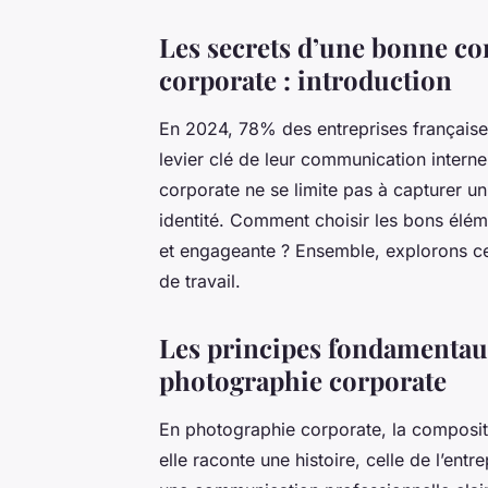
Les secrets d’une bonne c
corporate : introduction
En 2024, 78% des entreprises française
levier clé de leur communication intern
corporate ne se limite pas à capturer un 
identité. Comment choisir les bons élé
et engageante ? Ensemble, explorons ce
de travail.
Les principes fondamentaux
photographie corporate
En photographie corporate, la compositi
elle raconte une histoire, celle de l’entr