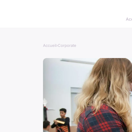
Acc
Accueil
›
Corporate