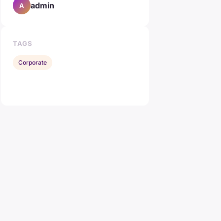
admin
A
TAGS
Corporate