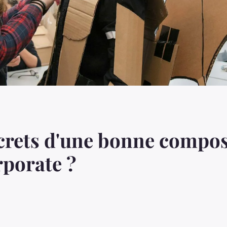
ecrets d'une bonne compos
porate ?