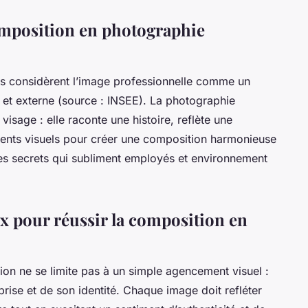
omposition en photographie
s considèrent l’image professionnelle comme un
e et externe (source : INSEE). La photographie
visage : elle raconte une histoire, reflète une
ments visuels pour créer une composition harmonieuse
s secrets qui subliment employés et environnement
 pour réussir la composition en
on ne se limite pas à un simple agencement visuel :
eprise et de son identité. Chaque image doit refléter