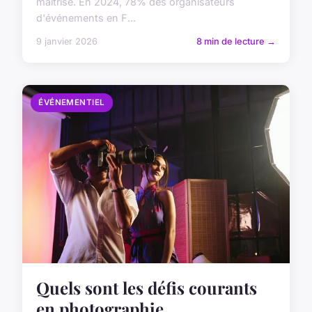
maîtrisé. En 2024, 78% des organisateurs
d'événements en F...
9 janvier 2026
8 min de lecture →
ÉVÉNEMENTIEL
Quels sont les défis courants
en photographie