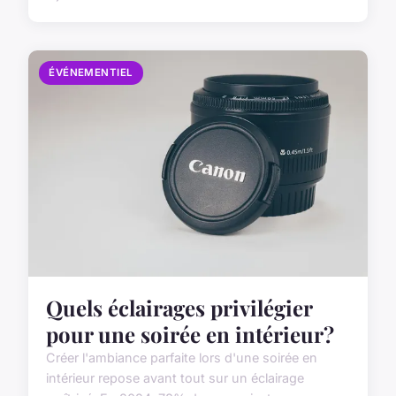
ÉVÉNEMENTIEL
Quels éclairages privilégier
pour une soirée en intérieur?
Créer l'ambiance parfaite lors d'une soirée en
intérieur repose avant tout sur un éclairage