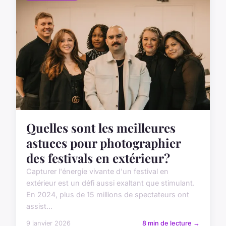
Quelles sont les meilleures
astuces pour photographier
des festivals en extérieur?
Capturer l'énergie vivante d'un festival en
extérieur est un défi aussi exaltant que stimulant.
En 2024, plus de 15 millions de spectateurs ont
assist...
9 janvier 2026
8 min de lecture →