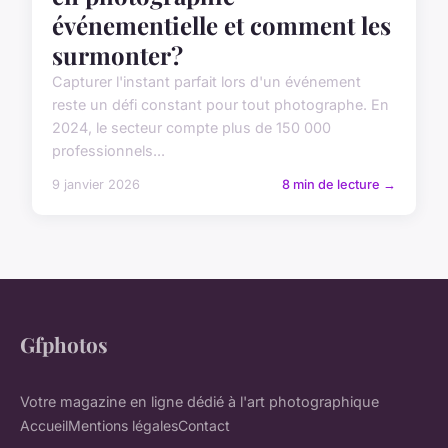
événementielle et comment les
surmonter?
Capturer l'instant parfait lors d'un événement
reste un défi constant pour tout photographe. En
2024, le secteur compte plus de 150 000
professionnels...
9 janvier 2026
8 min de lecture →
Gfphotos
Votre magazine en ligne dédié à l'art photographique
Accueil
Mentions légales
Contact