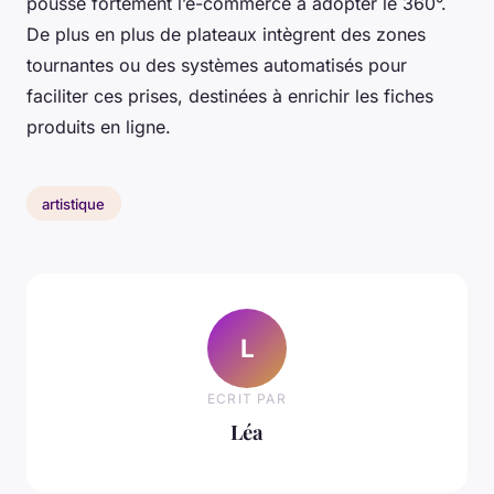
pousse fortement l’e-commerce à adopter le 360°.
De plus en plus de plateaux intègrent des zones
tournantes ou des systèmes automatisés pour
faciliter ces prises, destinées à enrichir les fiches
produits en ligne.
artistique
L
ECRIT PAR
Léa