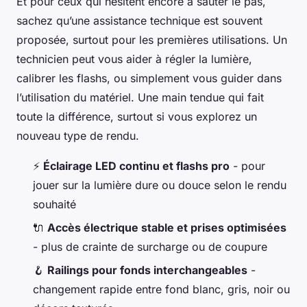
Et pour ceux qui hésitent encore à sauter le pas,
sachez qu’une assistance technique est souvent
proposée, surtout pour les premières utilisations. Un
technicien peut vous aider à régler la lumière,
calibrer les flashs, ou simplement vous guider dans
l’utilisation du matériel. Une main tendue qui fait
toute la différence, surtout si vous explorez un
nouveau type de rendu.
⚡
Éclairage LED continu et flashs pro
- pour
jouer sur la lumière dure ou douce selon le rendu
souhaité
🔌
Accès électrique stable et prises optimisées
- plus de crainte de surcharge ou de coupure
🪝
Railings pour fonds interchangeables
-
changement rapide entre fond blanc, gris, noir ou